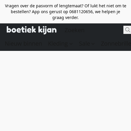
Vragen over de pasvorm of lengtemaat? Of lukt het niet om te
bestellen? App ons gerust op 0681120656, we helpen je
graag verder.
Nieuw binnen
Kleding
Sale
Zonnebrill