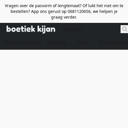
Vragen over de pasvorm of lengtemaat? Of lukt het niet om te
bestellen? App ons gerust op 0681120656, we helpen je
graag verder.
Nieuw binnen
Kleding
Sale
Zonnebrill