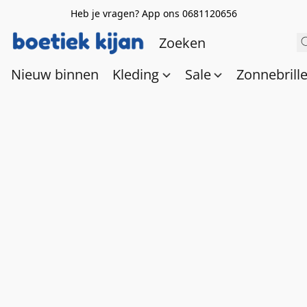
Heb je vragen? App ons 0681120656
Nieuw binnen
Kleding
Sale
Zonnebrill