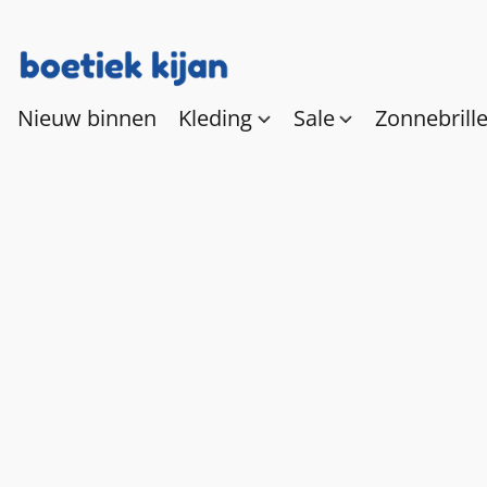
Nieuw binnen
Kleding
Sale
Zonnebrill