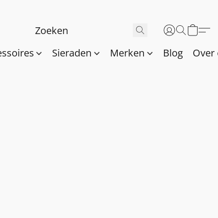
essoires
Sieraden
Merken
Blog
Over