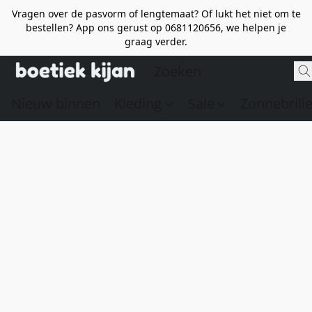
Vragen over de pasvorm of lengtemaat? Of lukt het niet om te
bestellen? App ons gerust op 0681120656, we helpen je
graag verder.
Nieuw binnen
Kleding
Sale
Zonnebrill