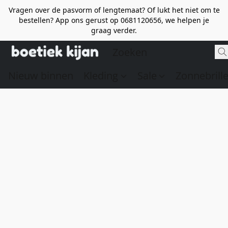
Vragen over de pasvorm of lengtemaat? Of lukt het niet om te
bestellen? App ons gerust op 0681120656, we helpen je
graag verder.
Nieuw binnen
Kleding
Sale
Zonnebrill