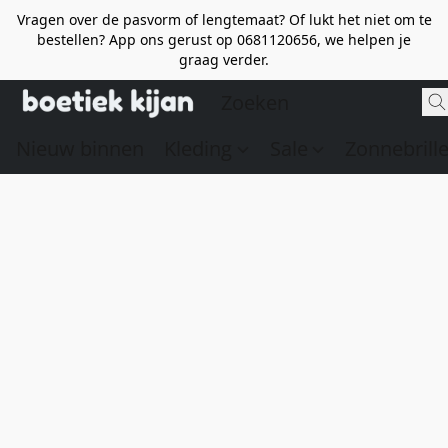
Vragen over de pasvorm of lengtemaat? Of lukt het niet om te
bestellen? App ons gerust op 0681120656, we helpen je
graag verder.
Nieuw binnen
Kleding
Sale
Zonnebrill