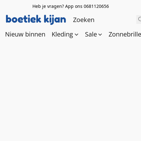
Heb je vragen? App ons 0681120656
Nieuw binnen
Kleding
Sale
Zonnebrill