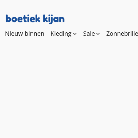
Nieuw binnen
Kleding
Sale
Zonnebrill