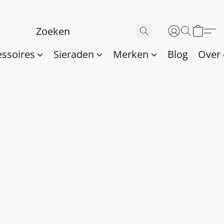
essoires
Sieraden
Merken
Blog
Over