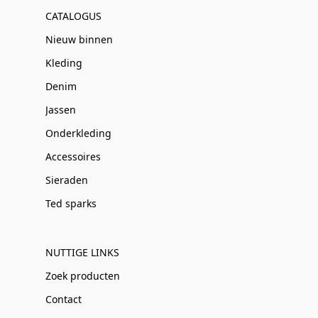
CATALOGUS
Nieuw binnen
Kleding
Denim
Jassen
Onderkleding
Accessoires
Sieraden
Ted sparks
NUTTIGE LINKS
Zoek producten
Contact