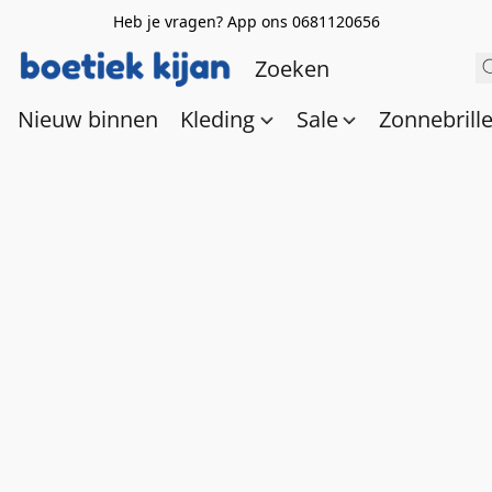
Heb je vragen? App ons 0681120656
Nieuw binnen
Kleding
Sale
Zonnebrill