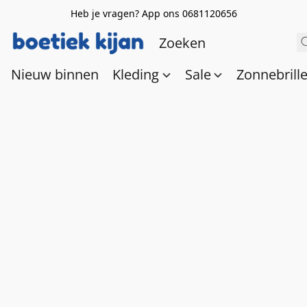
Heb je vragen? App ons 0681120656
Nieuw binnen
Kleding
Sale
Zonnebrill