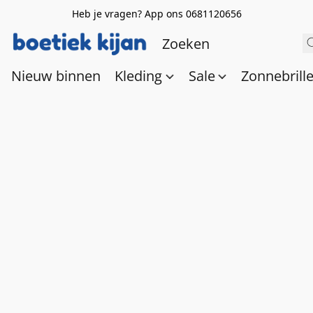
Heb je vragen? App ons 0681120656
Nieuw binnen
Kleding
Sale
Zonnebrill