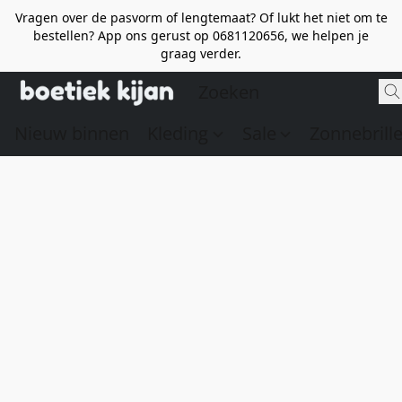
Vragen over de pasvorm of lengtemaat? Of lukt het niet om te
bestellen? App ons gerust op 0681120656, we helpen je
graag verder.
Nieuw binnen
Kleding
Sale
Zonnebrill