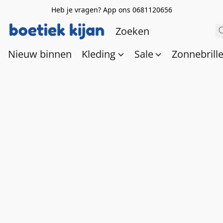
Heb je vragen? App ons 0681120656
Nieuw binnen
Kleding
Sale
Zonnebrill