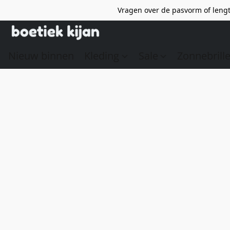
Vragen over de pasvorm of lengt
Nieuw binnen
Kleding
Sale
Zonnebrill