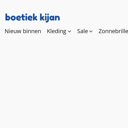
Nieuw binnen
Kleding
Sale
Zonnebrill