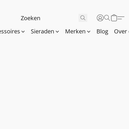
essoires
Sieraden
Merken
Blog
Over