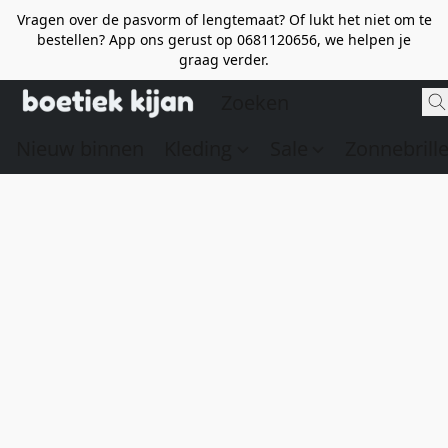
Vragen over de pasvorm of lengtemaat? Of lukt het niet om te
bestellen? App ons gerust op 0681120656, we helpen je
graag verder.
Nieuw binnen
Kleding
Sale
Zonnebrill