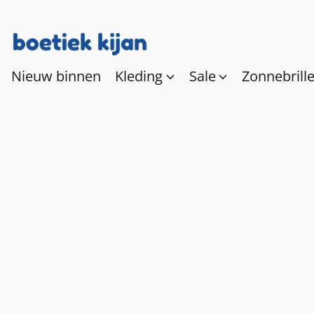
Nieuw binnen
Kleding
Sale
Zonnebrill