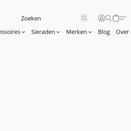
essoires
Sieraden
Merken
Blog
Over