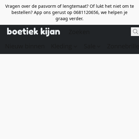
Vragen over de pasvorm of lengtemaat? Of lukt het niet om te
bestellen? App ons gerust op 0681120656, we helpen je
graag verder.
Nieuw binnen
Kleding
Sale
Zonnebrill