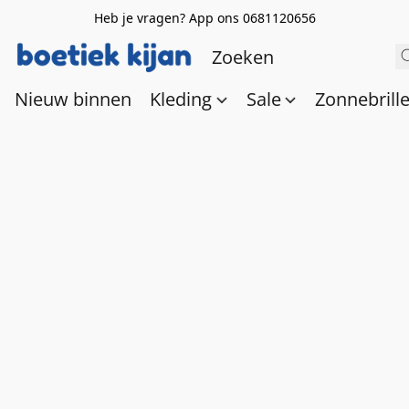
Heb je vragen? App ons 0681120656
Nieuw binnen
Kleding
Sale
Zonnebrill