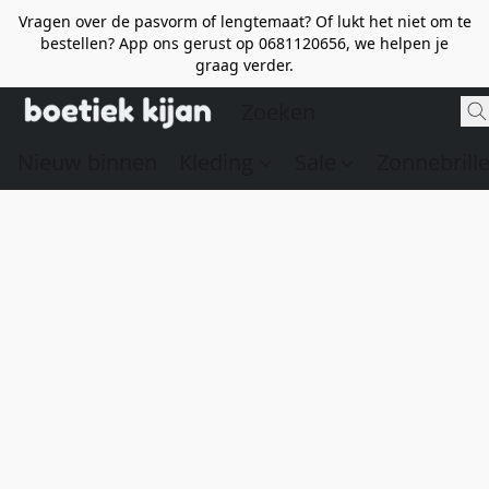
Vragen over de pasvorm of lengtemaat? Of lukt het niet om te
bestellen? App ons gerust op 0681120656, we helpen je
graag verder.
Nieuw binnen
Kleding
Sale
Zonnebrill