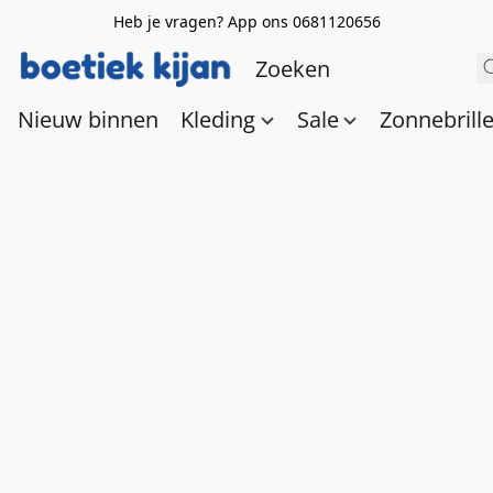
Heb je vragen? App ons 0681120656
Nieuw binnen
Kleding
Sale
Zonnebrill