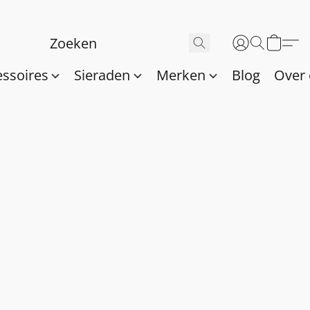
essoires
Sieraden
Merken
Blog
Over