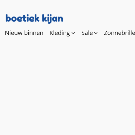
Nieuw binnen
Kleding
Sale
Zonnebrill