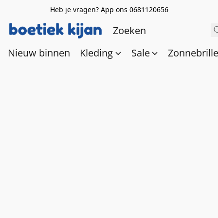
Heb je vragen? App ons 0681120656
Nieuw binnen
Kleding
Sale
Zonnebrill