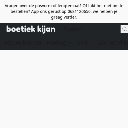
Vragen over de pasvorm of lengtemaat? Of lukt het niet om te
bestellen? App ons gerust op 0681120656, we helpen je
graag verder.
Nieuw binnen
Kleding
Sale
Zonnebrill