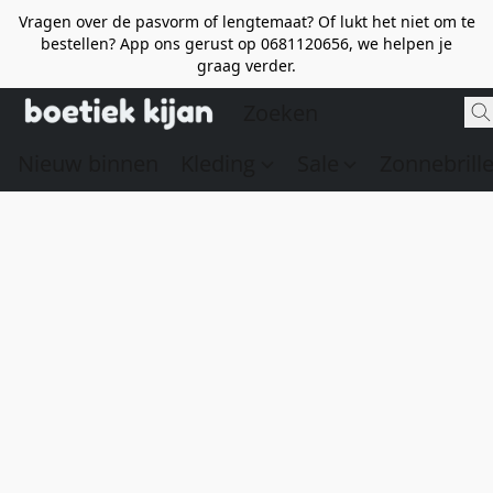
Vragen over de pasvorm of lengtemaat? Of lukt het niet om te
bestellen? App ons gerust op 0681120656, we helpen je
graag verder.
Nieuw binnen
Kleding
Sale
Zonnebrill