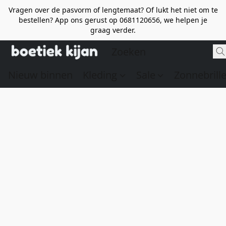
Vragen over de pasvorm of lengtemaat? Of lukt het niet om te
bestellen? App ons gerust op 0681120656, we helpen je
graag verder.
Nieuw binnen
Kleding
Sale
Zonnebrill