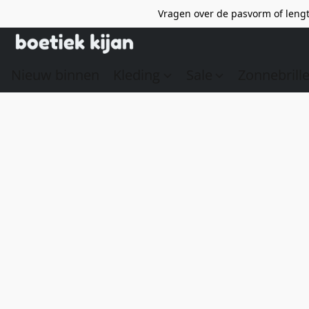
Vragen over de pasvorm of lengt
Nieuw binnen
Kleding
Sale
Zonnebrill