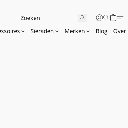
essoires
Sieraden
Merken
Blog
Over