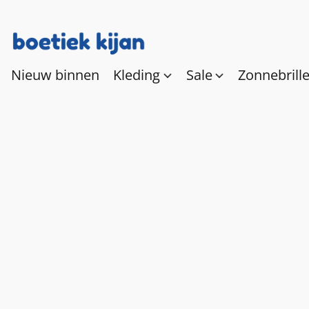
Nieuw binnen
Kleding
Sale
Zonnebrill