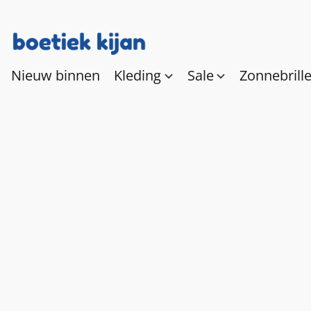
Nieuw binnen
Kleding
Sale
Zonnebrill