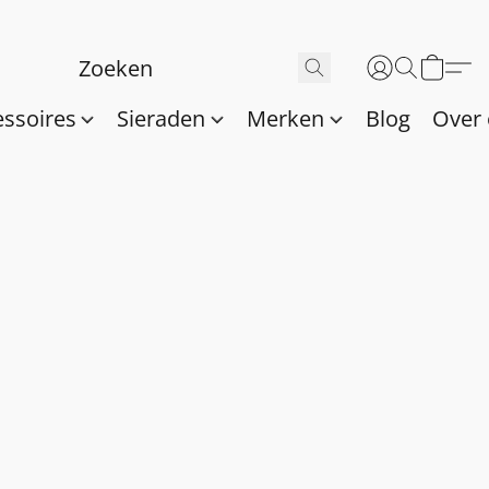
essoires
Sieraden
Merken
Blog
Over