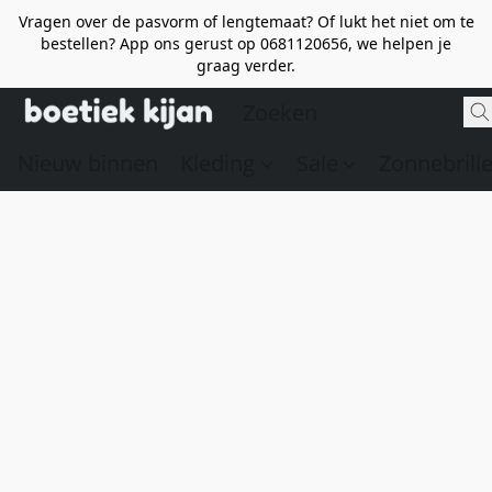
Vragen over de pasvorm of lengtemaat? Of lukt het niet om te
bestellen? App ons gerust op 0681120656, we helpen je
graag verder.
Nieuw binnen
Kleding
Sale
Zonnebrill