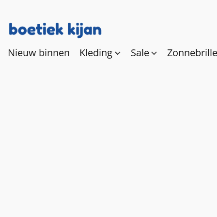
Nieuw binnen
Kleding
Sale
Zonnebrill