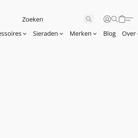
essoires
Sieraden
Merken
Blog
Over