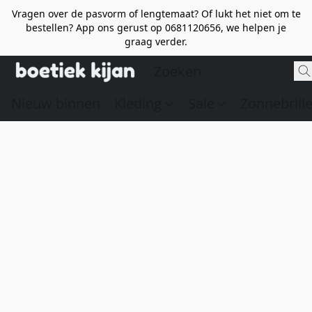
Vragen over de pasvorm of lengtemaat? Of lukt het niet om te
bestellen? App ons gerust op 0681120656, we helpen je
graag verder.
Nieuw binnen
Kleding
Sale
Zonnebrill