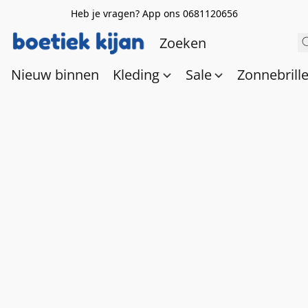
Heb je vragen? App ons 0681120656
Nieuw binnen
Kleding
Sale
Zonnebrill