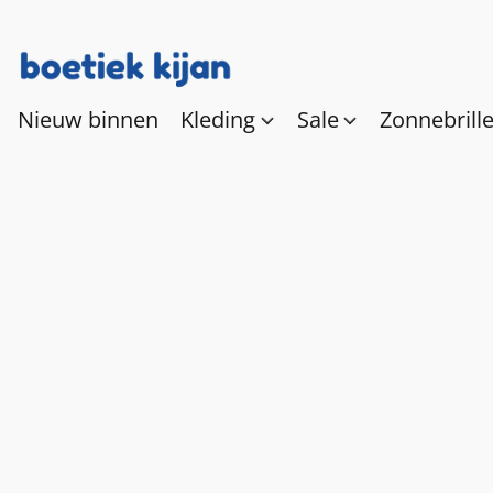
Nieuw binnen
Kleding
Sale
Zonnebrill