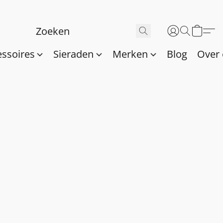
essoires
Sieraden
Merken
Blog
Over