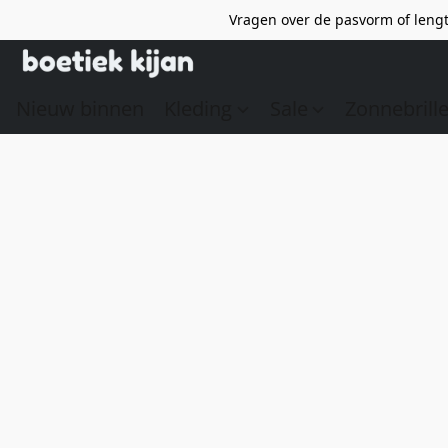
Vragen over de pasvorm of lengt
Nieuw binnen
Kleding
Sale
Zonnebrill