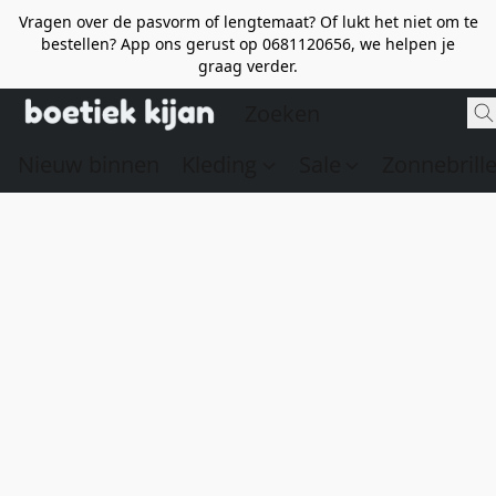
Vragen over de pasvorm of lengtemaat? Of lukt het niet om te
bestellen? App ons gerust op 0681120656, we helpen je
graag verder.
Nieuw binnen
Kleding
Sale
Zonnebrill