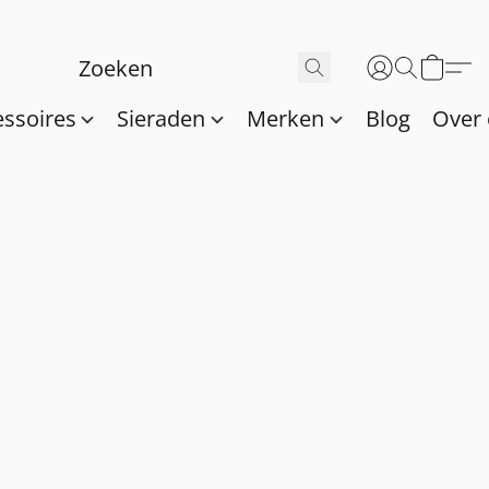
essoires
Sieraden
Merken
Blog
Over