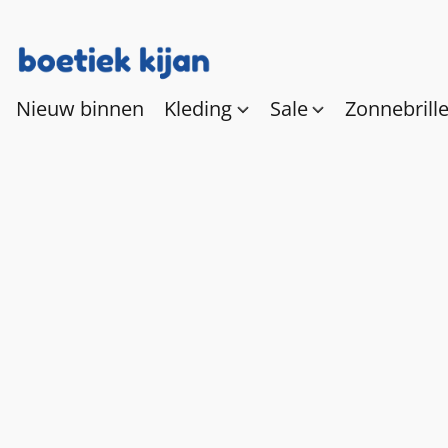
Nieuw binnen
Kleding
Sale
Zonnebrill