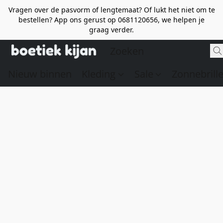
Vragen over de pasvorm of lengtemaat? Of lukt het niet om te
bestellen? App ons gerust op 0681120656, we helpen je
graag verder.
Nieuw binnen
Kleding
Sale
Zonnebrill