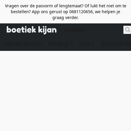
Vragen over de pasvorm of lengtemaat? Of lukt het niet om te
bestellen? App ons gerust op 0681120656, we helpen je
graag verder.
Nieuw binnen
Kleding
Sale
Zonnebrill