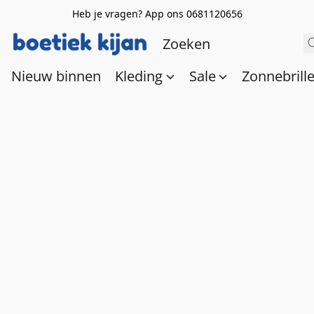
Heb je vragen? App ons 0681120656
Nieuw binnen
Kleding
Sale
Zonnebrill