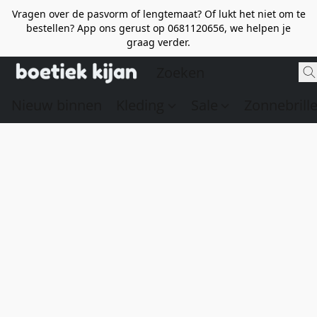
Vragen over de pasvorm of lengtemaat? Of lukt het niet om te
bestellen? App ons gerust op 0681120656, we helpen je
graag verder.
Nieuw binnen
Kleding
Sale
Zonnebrill