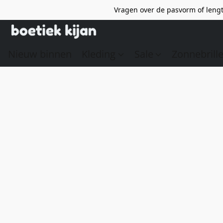
Vragen over de pasvorm of lengt
Nieuw binnen
Kleding
Sale
Zonnebrill