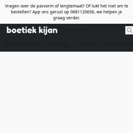
Vragen over de pasvorm of lengtemaat? Of lukt het niet om te
bestellen? App ons gerust op 0681120656, we helpen je
graag verder.
Nieuw binnen
Kleding
Sale
Zonnebrill