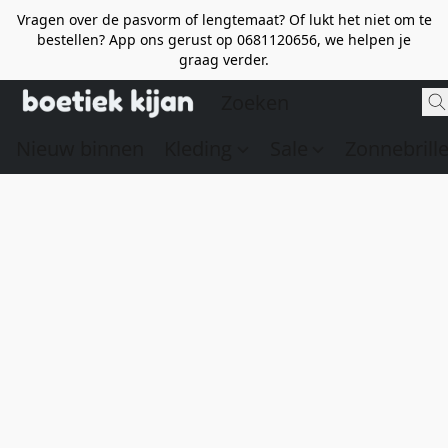
Vragen over de pasvorm of lengtemaat? Of lukt het niet om te
bestellen? App ons gerust op 0681120656, we helpen je
graag verder.
Nieuw binnen
Kleding
Sale
Zonnebrill