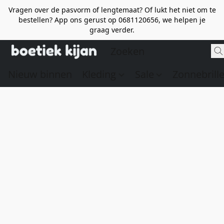
Vragen over de pasvorm of lengtemaat? Of lukt het niet om te
bestellen? App ons gerust op 0681120656, we helpen je
graag verder.
Nieuw binnen
Kleding
Sale
Zonnebrill